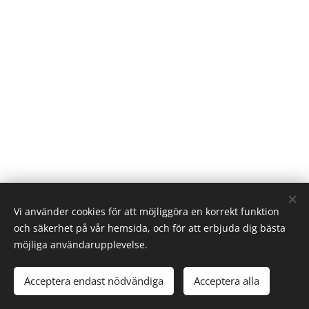
Vi använder cookies för att möjliggöra en korrekt funktion
och säkerhet på vår hemsida, och för att erbjuda dig bästa
möjliga användarupplevelse.
Stockholm
Acceptera endast nödvändiga
Acceptera alla
Cookies