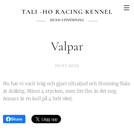
TALI -HO RACING KENNEL
HUND-UPPFÖDNING
Valpar
10.07.2024
Nu har vi varit iväg och gjort ultraljud och Stunning Nala
är dräktig. Minst 4 stycken, men lite fler är det nog.
Annars är en kull på 4 helt okej.
Share