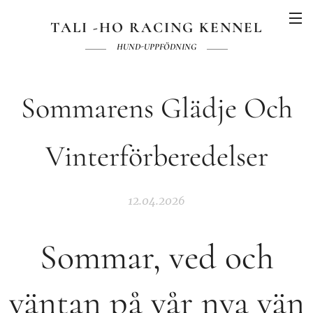
TALI -HO RACING KENNEL
HUND-UPPFÖDNING
Sommarens Glädje Och
Vinterförberedelser
12.04.2026
Sommar, ved och
väntan på vår nya vän