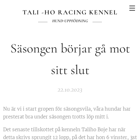
TALI -HO RACING KENNEL
HUND-UPPFÖDNING
Säsongen börjar gå mot
sitt slut
22.10.2023
Nu är vi i start gropen för säsongsvila, våra hundar har
presterat bra under säsongen trotts löp mitt i.
Det senaste tillskottet på kenneln Taliho Boje har när
detta skrivs sprungit 12 lopp, på det har hon 6 vinster, 3st