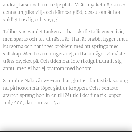
andra platser och en tredje plats. Vi är mycket nöjda med
denna ungtiks vilja och kämpar glöd, dessutom är hon
väldigt trevlig och snygg!
Taliho Nos var det tanken att han skulle ta licensen i år,
men sparas och tas ut nästa år. Han är snabb, ligger fint i
kurvorna och har inget problem med att springa med
sällskap. Men boxen fungerar ej, detta är något vi måste
träna mycket på. Och tiden har inte riktigt infunnit sig
ännu, men vi har ej bråttom med honom.
Stunning Nala vår veteran, har gjort en fantastisk säsong
nu på hösten när löpet gått ur kroppen. Och i senaste
starten sprang hon in en till M1 tid i det fina tik loppet
Indy 500, där hon vart 3:a.