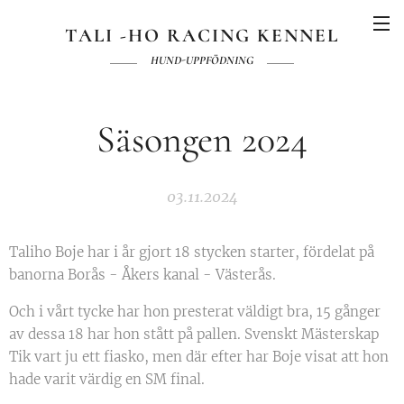
TALI -HO RACING KENNEL
HUND-UPPFÖDNING
Säsongen 2024
03.11.2024
Taliho Boje har i år gjort 18 stycken starter, fördelat på
banorna Borås - Åkers kanal - Västerås.
Och i vårt tycke har hon presterat väldigt bra, 15 gånger
av dessa 18 har hon stått på pallen. Svenskt Mästerskap
Tik vart ju ett fiasko, men där efter har Boje visat att hon
hade varit värdig en SM final.