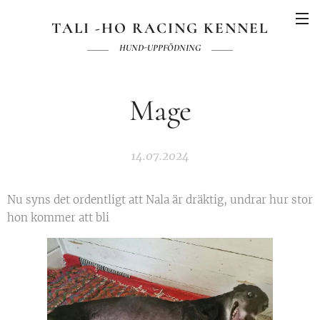
TALI -HO RACING KENNEL
HUND-UPPFÖDNING
Mage
14.07.2024
Nu syns det ordentligt att Nala är dräktig, undrar hur stor
hon kommer att bli 😁