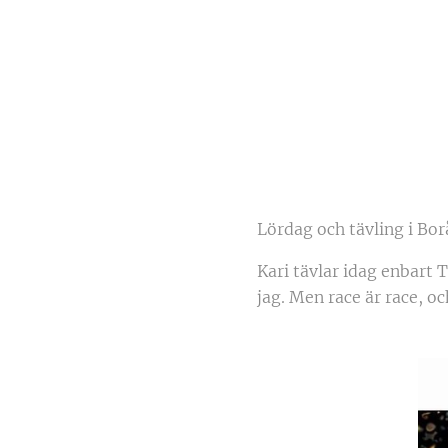
Lördag och tävling i Bor
Kari tävlar idag enbart 
jag. Men race är race, oc