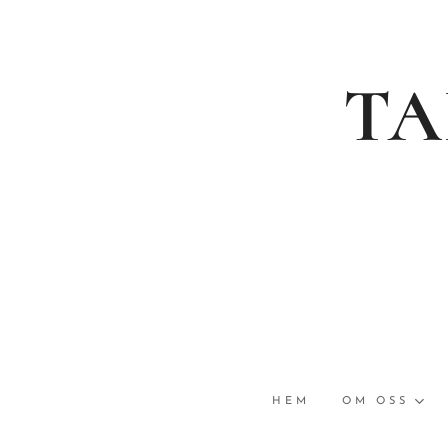
TA
HEM
OM OSS