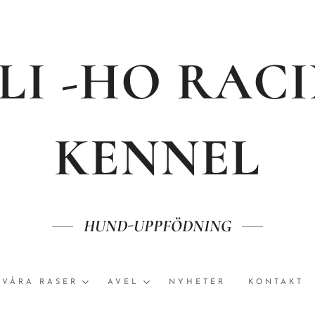
LI -HO RAC
KENNEL
HUND-UPPFÖDNING
VÅRA RASER
AVEL
NYHETER
KONTAKT