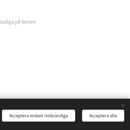
stadiga på benen
Acceptera endast nödvändiga
Acceptera alla
Cookies